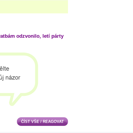
tbám odzvonilo, letí párty
ČÍST VŠE / REAGOVAT