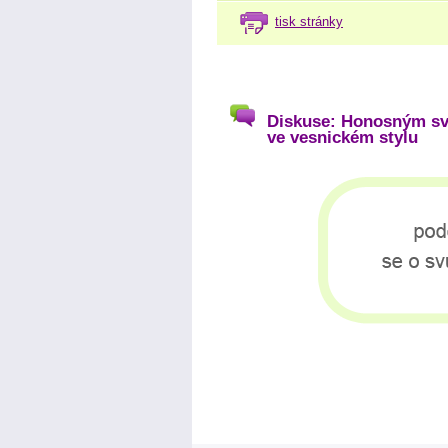
tisk stránky
Diskuse: Honosným sva
ve vesnickém stylu