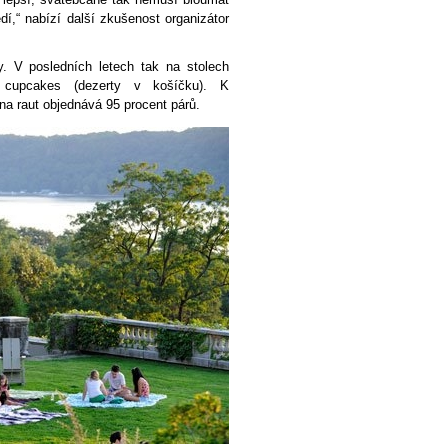
dí,“ nabízí další zkušenost organizátor
y. V posledních letech tak na stolech
o cupcakes (dezerty v košíčku). K
 na raut objednává 95 procent párů.