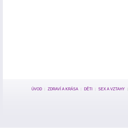
ÚVOD
ZDRAVÍ A KRÁSA
DĚTI
SEX A VZTAHY