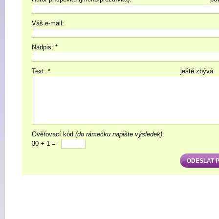
Váš e-mail:
Nadpis: *
Text: *
ještě zbývá
Ověřovací kód
(do rámečku napište výsledek)
:
30 + 1 =