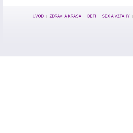
ÚVOD
ZDRAVÍ A KRÁSA
DĚTI
SEX A VZTAHY