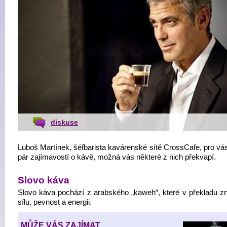
diskuse
Luboš Martínek, šéfbarista kavárenské sítě CrossCafe, pro vás
pár zajímavostí o kávě, možná vás některé z nich překvapí.
Slovo káva
Slovo káva pochází z arabského „kaweh“, které v překladu 
sílu, pevnost a energii.
MŮŽE VÁS ZAJÍMAT