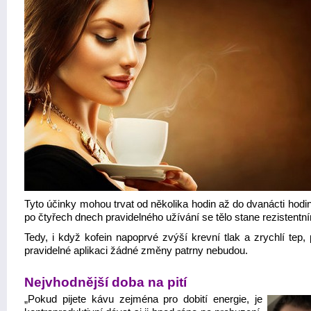
Tyto účinky mohou trvat od několika hodin až do dvanácti hodin,
po čtyřech dnech pravidelného užívání se tělo stane rezistentn
Tedy, i když kofein napoprvé zvýší krevní tlak a zrychlí tep, 
pravidelné aplikaci žádné změny patrny nebudou.
Nejvhodnější doba na pití
„Pokud pijete kávu zejména pro dobití energie, je