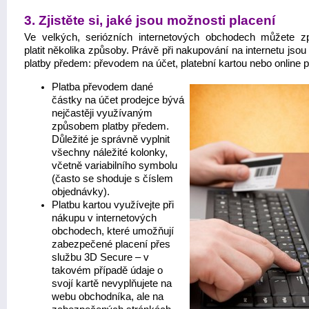
3. Zjistěte si, jaké jsou možnosti placení
Ve velkých, seriózních internetových obchodech můžete zp
platit několika způsoby. Právě při nakupování na internetu jsou
platby předem: převodem na účet, platební kartou nebo online p
Platba převodem dané
částky na účet prodejce bývá
nejčastěji využívaným
způsobem platby předem.
Důležité je správně vyplnit
všechny náležité kolonky,
včetně variabilního symbolu
(často se shoduje s číslem
objednávky).
Platbu kartou využívejte při
nákupu v internetových
obchodech, které umožňují
zabezpečené placení přes
službu 3D Secure – v
takovém případě údaje o
svojí kartě nevyplňujete na
webu obchodníka, ale na