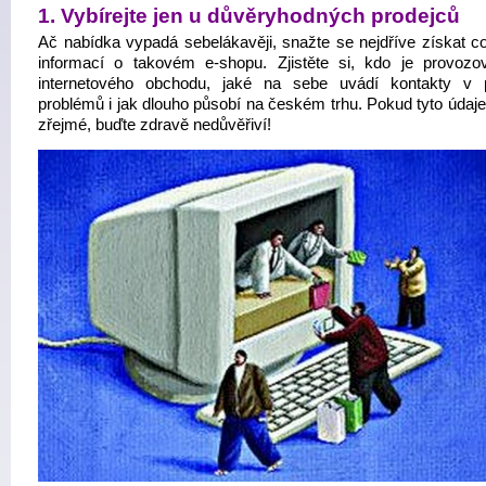
1. Vybírejte jen u důvěryhodných prodejců
Ač nabídka vypadá sebelákavěji, snažte se nejdříve získat co
informací o takovém e-shopu. Zjistěte si, kdo je provozo
internetového obchodu, jaké na sebe uvádí kontakty v 
problémů i jak dlouho působí na českém trhu. Pokud tyto údaje
zřejmé, buďte zdravě nedůvěřiví!