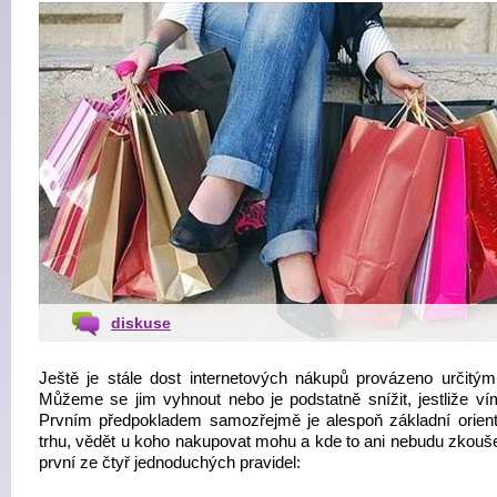
diskuse
Ještě je stále dost internetových nákupů provázeno určitými 
Můžeme se jim vyhnout nebo je podstatně snížit, jestliže vím
Prvním předpokladem samozřejmě je alespoň základní orien
trhu, vědět u koho nakupovat mohu a kde to ani nebudu zkoušet
první ze čtyř jednoduchých pravidel: