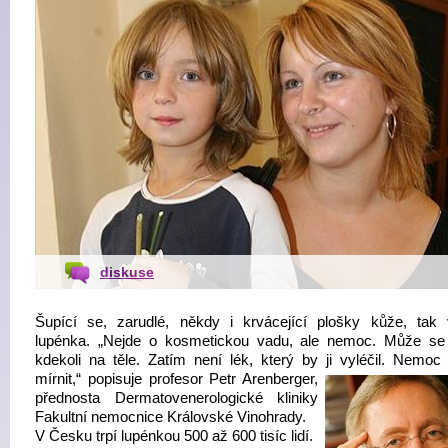
diskuse
Šupící se, zarudlé, někdy i krvácející plošky kůže, tak
lupénka. „Nejde o kosmetickou vadu, ale nemoc. Může se 
kdekoli na těle. Zatím není lék, který by ji vyléčil. Nemoc 
mírnit,“ popisuje profesor
Petr Arenberger,
přednosta Dermatovenerologické kliniky
Fakultní nemocnice Královské Vinohrady.
V Česku trpí lupénkou 500 až 600 tisíc lidí.