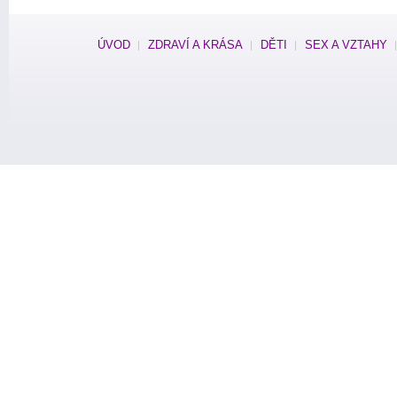
ÚVOD
ZDRAVÍ A KRÁSA
DĚTI
SEX A VZTAHY