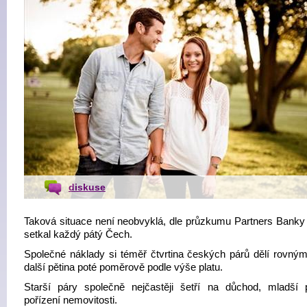
diskuse
Taková situace není neobvyklá, dle průzkumu Partners Banky 
setkal každý pátý Čech.
Společné náklady si téměř čtvrtina českých párů dělí rovným
další pětina poté poměrově podle výše platu.
Starší páry společně nejčastěji šetří na důchod, mladší
pořízení nemovitosti.