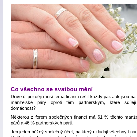
Co všechno se svatbou mění
Dříve či později musí téma financí řešit každý pár. Jak jsou na
manželské páry oproti těm partnerským, které sdílejí
domácnost?
Některou z forem společných financí má 61 % těchto manž
párů a 46 % partnerských párů.
Jen jeden běžný společný účet, na který ukládají všechny fina