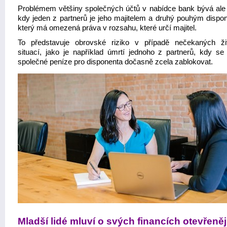
Problémem většiny společných účtů v nabídce bank bývá ale 
kdy jeden z partnerů je jeho majitelem a druhý pouhým dispo
který má omezená práva v rozsahu, které určí majitel.
To představuje obrovské riziko v případě nečekaných ži
situací, jako je například úmrtí jednoho z partnerů, kdy s
společné peníze pro disponenta dočasně zcela zablokovat.
Mladší lidé mluví o svých financích otevřeněj