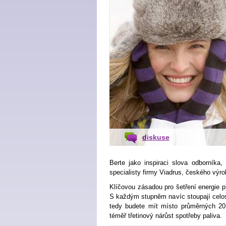
diskuse
Berte jako inspiraci slova odborníka,
specialisty firmy Viadrus, českého výr
Klíčovou zásadou pro šetření energie při
S každým stupněm navíc stoupají celo
tedy budete mít místo průměrných 20
téměř třetinový nárůst spotřeby paliva.