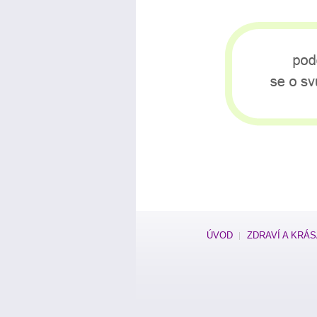
ÚVOD
ZDRAVÍ A KRÁ