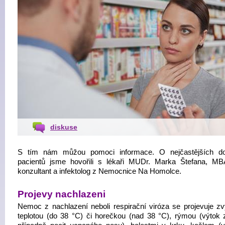
diskuse
S tím nám můžou pomoci informace. O nejčastějších do
pacientů jsme hovořili s lékaři MUDr. Marka Štefana, M
konzultant a infektolog z Nemocnice Na Homolce.
Projevy nachlazeni
Nemoc z nachlazení neboli respirační viróza se projevuje z
teplotou (do 38 °C) či horečkou (nad 38 °C), rýmou (výtok 