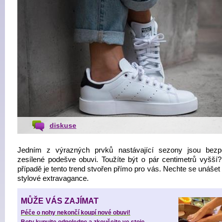
diskuse
Jedním z výrazných prvků nastávající sezony jsou bez
zesílené podešve obuvi. Toužíte být o pár centimetrů vyšší
případě je tento trend stvořen přímo pro vás. Nechte se unášet
stylové extravagance.
MŮŽE VÁS ZAJÍMAT
Péče o nohy nekončí koupí nové obuvi!