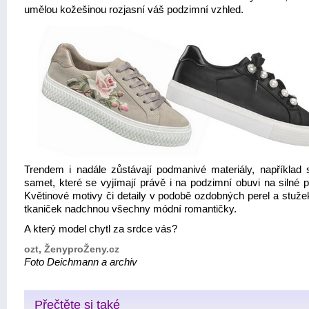
umělou kožešinou rozjasní váš podzimní vzhled.
Trendem i nadále zůstávají podmanivé materiály, například 
samet, které se vyjímají právě i na podzimní obuvi na silné p
Květinové motivy či detaily v podobě ozdobných perel a stuže
tkaniček nadchnou všechny módní romantičky.
A který model chytl za srdce vás?
ozt, ŽenyproŽeny.cz
Foto Deichmann a archiv
Přečtěte si také