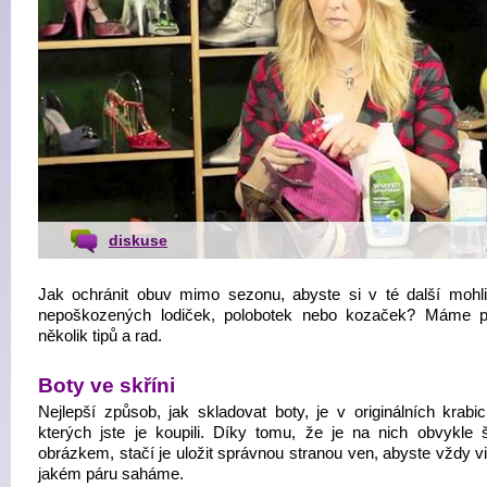
diskuse
Jak ochránit obuv mimo sezonu, abyste si v té další mohli
nepoškozených lodiček, polobotek nebo kozaček? Máme 
několik tipů a rad.
Boty ve skříni
Nejlepší způsob, jak skladovat boty, je v originálních krabic
kterých jste je koupili. Díky tomu, že je na nich obvykle š
obrázkem, stačí je uložit správnou stranou ven, abyste vždy vi
jakém páru saháme.