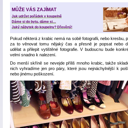
MŮŽE VÁS ZAJÍMAT
Jak udržet pořádek v koupelně
Dáme si do bytu, dáme si…
Jaký nábytek do koupelny? Dřevěný!
Pokud některá z krabic nemá na sobě fotografii, nebo kresbu, p
za to věnovat tomu nějaký čas a přesně je popsat nebo 
udělat a přilepit vytištěné fotografie. V budoucnu bude konkr
velmi snadno k nalezení.
Do menší skříně se nevejde příliš mnoho krabic, takže sklad
nich vyhradíme jen pro páry, které jsou nejnáchylnější k poš
nebo jinému poškození.