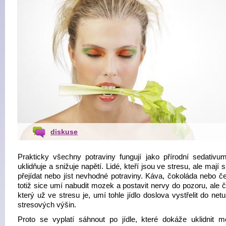
diskuse
Prakticky všechny potraviny fungují jako přírodní sedativum
uklidňuje a snižuje napětí. Lidé, kteří jsou ve stresu, ale mají 
přejídat nebo jíst nevhodné potraviny. Káva, čokoláda nebo če
totiž sice umí nabudit mozek a postavit nervy do pozoru, ale 
který už ve stresu je, umí tohle jídlo doslova vystřelit do ne
stresových výšin.
Proto se vyplatí sáhnout po jídle, které dokáže uklidnit 