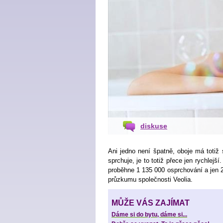
diskuse
Ani jedno není špatně, oboje má totiž s
sprchuje, je to totiž přece jen rychlejš
proběhne 1 135 000 osprchování a jen 2
průzkumu společnosti Veolia.
MŮŽE VÁS ZAJÍMAT
Dáme si do bytu, dáme si...