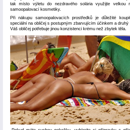
tak místo výletu do nezdravého solária využijte velkou 
samoopalovací kosmetiky.
Při nákupu samoopalovacích prostředků je důležité koupi
speciální na obličej s postupným zbarvujícím účinkem a druhý 
Váš obličej potřebuje jinou konzistenci krému než zbytek těla.