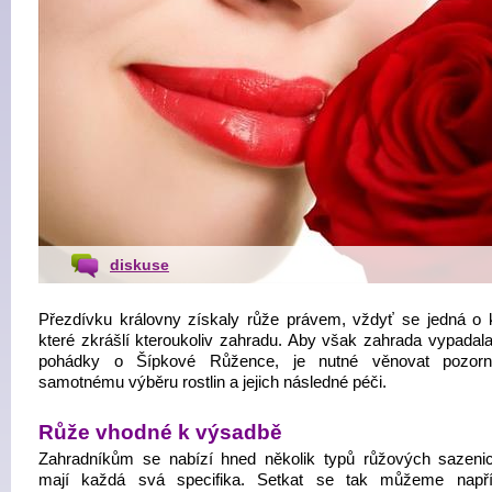
diskuse
Přezdívku královny získaly růže právem, vždyť se jedná o k
které zkrášlí kteroukoliv zahradu. Aby však zahrada vypadala
pohádky o Šípkové Růžence, je nutné věnovat pozorno
samotnému výběru rostlin a jejich následné péči.
Růže vhodné k výsadbě
Zahradníkům se nabízí hned několik typů růžových sazenic
mají každá svá specifika. Setkat se tak můžeme napří