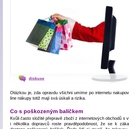
diskuse
Otázkou je, zda opravdu všichni umíme po internetu nakupov
line nákupy totiž mají svá úskalí a rizika.
Co s poškozeným balíčkem
Kvůli často složité přepravě zboží z internetových obchodů s 
i několika dopravců roste pravděpodobnost, že se k záka