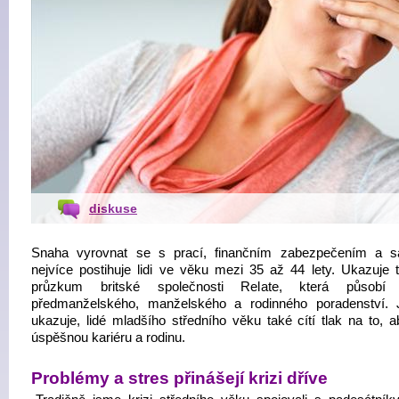
diskuse
Snaha vyrovnat se s prací, finančním zabezpečením a 
nejvíce postihuje lidi ve věku mezi 35 až 44 lety. Ukazuje 
průzkum britské společnosti Relate, která působí o
předmanželského, manželského a rodinného poradenství.
ukazuje, lidé mladšího středního věku také cítí tlak na to, a
úspěšnou kariéru a rodinu.
Problémy a stres přinášejí krizi dříve