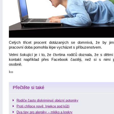
Celých třicet procent dotázaných se domnívá, že by jim
pracovní doba pomohla lépe vycházet s příbuzenstvem.
Velmi šokující je i to, že čtvrtina rodičů doznala, že s dětmi
kontakt například přes Facebook častěji, než si s nimi p
osobně.
ko
Přečtěte si také
Rodiče často diskriminují obézní potomky
Proti chřipce nově: Injekce pod kůži
Dva tipy pro alergiky – mléko a krekry