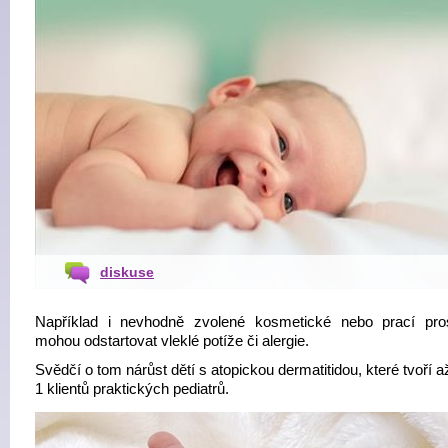
diskuse
Například i nevhodně zvolené kosmetické nebo prací pro
mohou odstartovat vleklé potíže či alergie.
Svědčí o tom nárůst dětí s atopickou dermatitidou, které tvoří a
1 klientů praktických pediatrů.