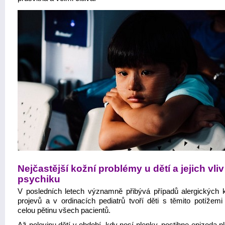
Nejčastější kožní problémy u dětí a jejich vliv
psychiku
V posledních letech významně přibývá případů alergických 
projevů a v ordinacích pediatrů tvoří děti s těmito potížemi
celou pětinu všech pacientů.