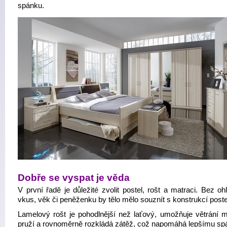
spánku.
Dobře se vyspat je věda
V první řadě je důležité zvolit postel, rošt a matraci. Bez o
vkus, věk či peněženku by tělo mělo souznít s konstrukcí poste
Lamelový rošt je pohodlnější než laťový, umožňuje větrání m
pruží a rovnoměrně rozkládá zátěž, což napomáhá lepšímu sp