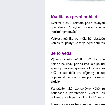
Kvalita na první pohled
Kvalitní ručník poznáte podle rovných
opotřebení. Při výběru ručníku z umě
kvalitní zpracování.
Velikost ručníku by měla být dostačuj
kompletní pokrytí, a tedy i vysušení těl
Je to věda
Výběr kvalitního ručníku může být náro
než se na první pohled zdá, ale pokud 
správný materiál, gramáž a kvalitu zpr
můžete se těšit na příjemný a spo
doplněk do koupelny, na pláži i na sp
aktivity.
Pamatujte také, že správný výběr ruč
potřebách a preferencích. Zvažte, ja
velikost potřebujete a jakou funkčnost 
Investice do kvalitního ručníku se vá