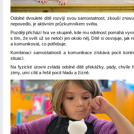
Odolné dvouleté dítě rozvíjí svou samostatnost, zkouší znovu
nepovedlo, je aktivním průzkumníkem světa.
Později přichází hra ve skupině, kde mu odolnost pomáhá vyro
s tím, že svět už se netočí jen okolo něj. Dítě si osvojuje, jak 
a komunikovat, co potřebuje.
Kombinací samostatnosti a komunikace získává pocit kontr
situací.
Na fyzické úrovni zvládá odolné dítě překážky, pády, chvíle h
zimy, umí cítit a řešit pocit hladu a žízně.