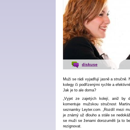
diskuse
Muži se rádi vyjadřují jasně a stručně. 
kolegy či podřízenými rychle a efektivně
Jak je to ale doma?
„Vyjet ze zajetých kolejí, aniž by d
komentuje mužskou stručnost Martin
seznamky Leyter.com. „Rozdíl mezi 
je známý už dlouho a stále se nedoká
se muži se ženami dorozuměli (a to b
rezignovat.