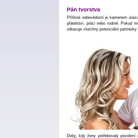
Pán tvorstva
Přílišné sebevědomí je kamenem úrazu 
přátelství, práci nebo rodině. Pokud 
odrazuje všechny potenciální partnerky
Doby, kdy ženy potřebovaly povolen