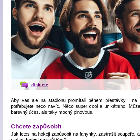
diskuse
Aby vás ale na stadionu promítali během přestávky i na 
potřebujete něco navíc. Něco super cool a unikátního. Může
barevný účes, ale taky mocný plnovous.
Chcete zapůsobit
Jak letos na hokeji zapůsobit na fanynky, zastrašit soupeře, 