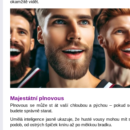
okamžitě vidět.
Majestátní plnovous
Plnovous se může st át vaší chloubou a pýchou – pokud s
budete správně starat.
Umělá inteligence jasně ukazuje, že husté vousy mohou mít 
podob, od ostrých špiček kníru až po měkkou bradku.