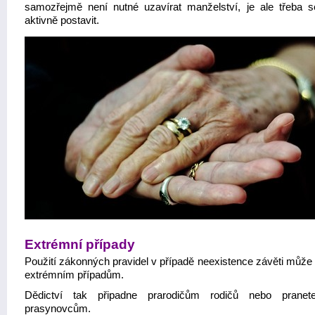
samozřejmě není nutné uzavírat manželství, je ale třeba 
aktivně postavit.
Extrémní případy
Použití zákonných pravidel v případě neexistence závěti může 
extrémním případům.
Dědictví tak připadne prarodičům rodičů nebo pranet
prasynovcům.