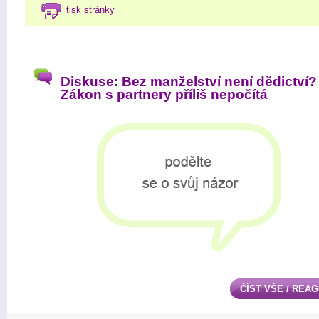
tisk stránky
Diskuse: Bez manželství není dědictví?
Zákon s partnery příliš nepočítá
ČÍST VŠE / REA