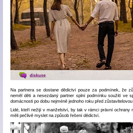
diskuse
Na partnera se dostane dědictví pouze za podmínek, že zůs
neměl děti a nesezdaný partner splní podmínku soužití ve s
domácnosti po dobu nejméně jednoho roku před zůstavitelovou 
Lidé, kteří nežijí v manželství, by tak v rámci právní ochrany
měli pečlivě myslet na způsob řešení dědictví.