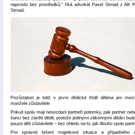
naprosto bez prostředků,“ říká advokát Pavel Strnad z AK Po
Strnad.
Pozůstalost je totiž v první dědické třídě dělena jen mezi
manžele zůstavitele
Pokud spolu mají nesezdaní partneři potomky, pak partner neb
šanci bez závěti dědit, protože jedinými zákonnými dědici bud
pouze děti zůstavitele – bez ohledu na to, jak dlouho spolu partneř
Pro správné řešení majetkové situace a případného dě