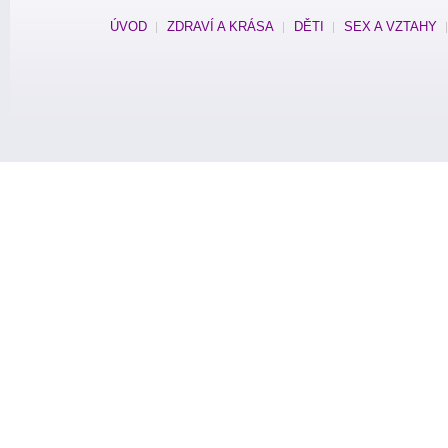
ÚVOD
ZDRAVÍ A KRÁSA
DĚTI
SEX A VZTAHY