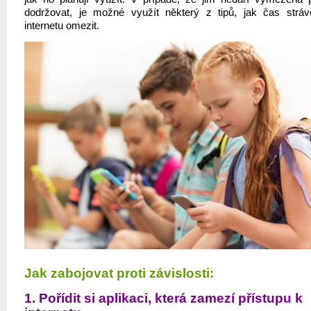
dodržovat, je možné využít některý z tipů, jak čas strá
internetu omezit.
Jak zabojovat proti závislosti:
1. Pořídit si aplikaci, která zamezí přístupu k