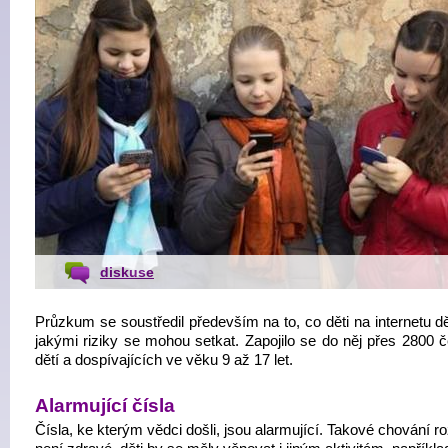
diskuse
Průzkum se soustředil především na to, co děti na internetu dě
jakými riziky se mohou setkat. Zapojilo se do něj přes 2800 
dětí a dospívajících ve věku 9 až 17 let.
Alarmující čísla
Čísla, ke kterým vědci došli, jsou alarmující. Takové chování 