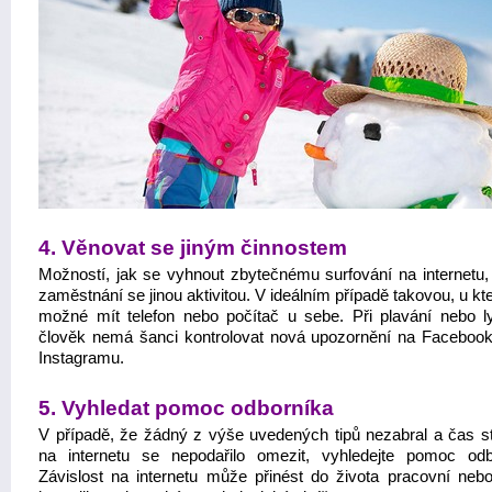
4. Věnovat se jiným činnostem
Možností, jak se vyhnout zbytečnému surfování na internetu, 
zaměstnání se jinou aktivitou. V ideálním případě takovou, u kt
možné mít telefon nebo počítač u sebe. Při plavání nebo l
člověk nemá šanci kontrolovat nová upozornění na Faceboo
Instagramu.
5. Vyhledat pomoc odborníka
V případě, že žádný z výše uvedených tipů nezabral a čas s
na internetu se nepodařilo omezit, vyhledejte pomoc odb
Závislost na internetu může přinést do života pracovní nebo