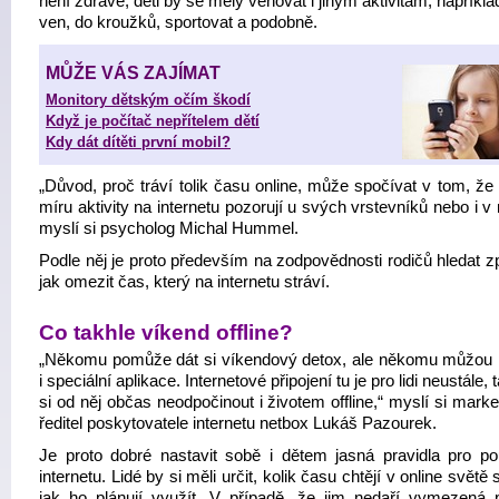
není zdravé, děti by se měly věnovat i jiným aktivitám, napříkla
ven, do kroužků, sportovat a podobně.
MŮŽE VÁS ZAJÍMAT
Monitory dětským očím škodí
Když je počítač nepřítelem dětí
Kdy dát dítěti první mobil?
„Důvod, proč tráví tolik času online, může spočívat v tom, že
míru aktivity na internetu pozorují u svých vrstevníků nebo i v 
myslí si psycholog Michal Hummel.
Podle něj je proto především na zodpovědnosti rodičů hledat z
jak omezit čas, který na internetu stráví.
Co takhle víkend offline?
„Někomu pomůže dát si víkendový detox, ale někomu můžou
i speciální aplikace. Internetové připojení tu je pro lidi neustále, 
si od něj občas neodpočinout i životem offline,“ myslí si mark
ředitel poskytovatele internetu netbox Lukáš Pazourek.
Je proto dobré nastavit sobě i dětem jasná pravidla pro po
internetu. Lidé by si měli určit, kolik času chtějí v online světě s
jak ho plánují využít. V případě, že jim nedaří vymezená p