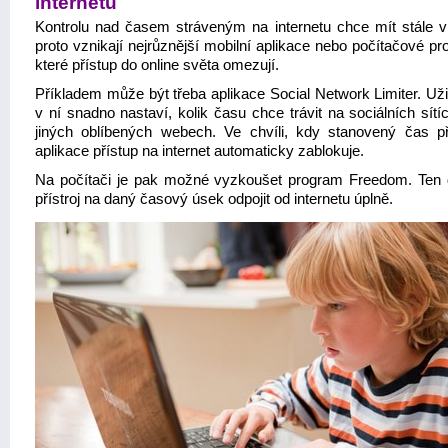
internetu
Kontrolu nad časem stráveným na internetu chce mít stále víc
proto vznikají nejrůznější mobilní aplikace nebo počítačové p
které přístup do online světa omezují.
Příkladem může být třeba aplikace Social Network Limiter. Uži
v ní snadno nastaví, kolik času chce trávit na sociálních sít
jiných oblíbených webech. Ve chvíli, kdy stanovený čas př
aplikace přístup na internet automaticky zablokuje.
Na počítači je pak možné vyzkoušet program Freedom. Ten
přístroj na daný časový úsek odpojit od internetu úplně.