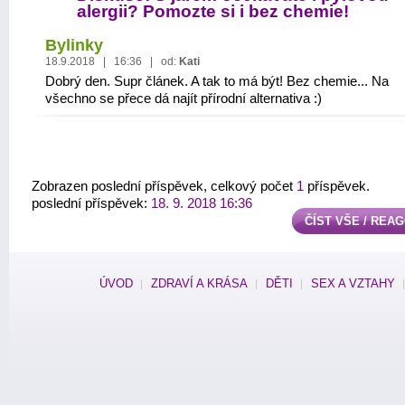
alergii? Pomozte si i bez chemie!
Bylinky
18.9.2018 | 16:36 | od:
Kati
Dobrý den. Supr článek. A tak to má být! Bez chemie... Na
všechno se přece dá najít přírodní alternativa :)
Zobrazen poslední příspěvek, celkový počet
1
příspěvek.
poslední příspěvek:
18. 9. 2018 16:36
ČÍST VŠE / REA
ÚVOD
ZDRAVÍ A KRÁSA
DĚTI
SEX A VZTAHY