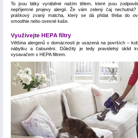
To jsou látky vyráběné naším tělem, které jsou zodpov
nepříjemné projevy alergií. Že vám zelený čaj nechutná?
práškový zvaný matcha, který se dá přidat třeba do o
smoothie nebo ovesné kaše.
Využívejte HEPA filtry
Většina alergenů v domácnosti je usazená na površích – kob
nábytku a čalounění. Důležitý je tedy pravidelný úklid kv
vysavačem s HEPA filtrem.