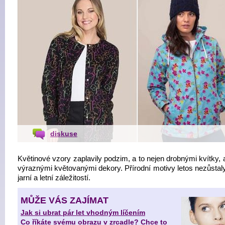
diskuse
Květinové vzory zaplavily podzim, a to nejen drobnými kvítky, 
výraznými květovanými dekory. Přírodní motivy letos nezůstal
jarní a letní záležitostí.
MŮŽE VÁS ZAJÍMAT
Jak si ubrat pár let vhodným líčením
Co říkáte svému obrazu v zrcadle? Chce to