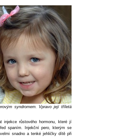
erovým syndromem. Vpravo její tříletá
t injekce růstového hormonu, které jí
řed spaním. Injekční pero, kterým se
elmi snadno a tenké jehličky dítě při