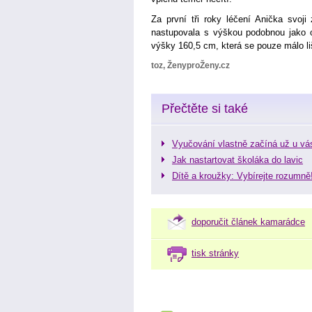
Za první tři roky léčení Anička svoji
nastupovala s výškou podobnou jako os
výšky 160,5 cm, která se pouze málo liš
toz, ŽenyproŽeny.cz
Přečtěte si také
Vyučování vlastně začíná už u vá
Jak nastartovat školáka do lavic
Dítě a kroužky: Vybírejte rozumně
doporučit článek kamarádce
tisk stránky