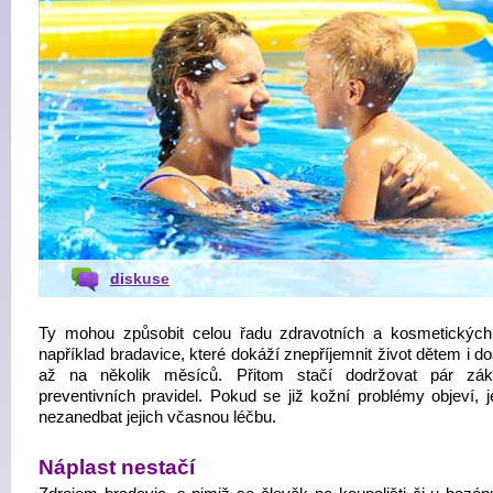
diskuse
Ty mohou způsobit celou řadu zdravotních a kosmetických 
například bradavice, které dokáží znepříjemnit život dětem i 
až na několik měsíců. Přitom stačí dodržovat pár zák
preventivních pravidel. Pokud se již kožní problémy objeví, j
nezanedbat jejich včasnou léčbu.
Náplast nestačí