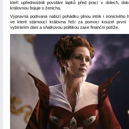
kteří upřednostnili povolání lapků před prací v dolech, do
královnou bojuje o ženicha.
Výpravná podívaná nabízí pohádku plnou intrik i ironického 
ve které stárnoucí královna řeší za pomoci kouzel první 
vybíráním daní a sňatkovou politikou zase finanční potíže.