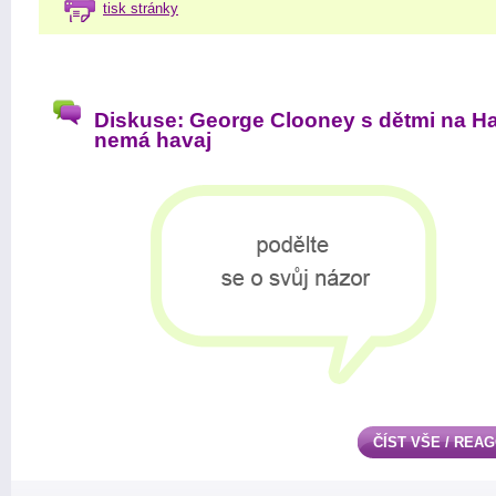
tisk stránky
Diskuse: George Clooney s dětmi na Ha
nemá havaj
ČÍST VŠE / REA