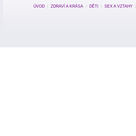
ÚVOD
ZDRAVÍ A KRÁSA
DĚTI
SEX A VZTAHY