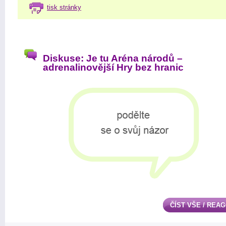
tisk stránky
Diskuse: Je tu Aréna národů –
adrenalinovější Hry bez hranic
ČÍST VŠE / REA