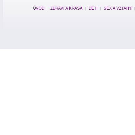
ÚVOD
ZDRAVÍ A KRÁSA
DĚTI
SEX A VZTAHY