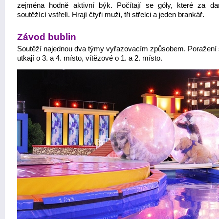
zejména hodně aktivní býk. Počítají se góly, které za d
soutěžící vstřelí. Hrají čtyři muži, tři střelci a jeden brankář.
Závod bublin
Soutěží najednou dva týmy vyřazovacím způsobem. Poražení 
utkají o 3. a 4. místo, vítězové o 1. a 2. místo.