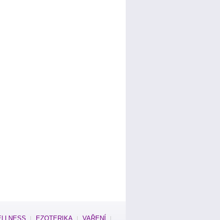
LLNESS
EZOTERIKA
VAŘENÍ