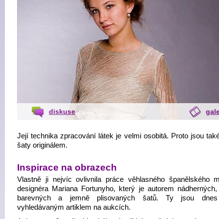
diskuse
gale
Její technika zpracování látek je velmi osobitá. Proto jsou ta
šaty originálem.
Inspirace na obrazech
Vlastně ji nejvíc ovlivnila práce věhlasného španělského m
designéra Mariana Fortunyho, který je autorem nádherných,
barevných a jemně plisovaných šatů. Ty jsou dnes
vyhledávaným artiklem na aukcích.