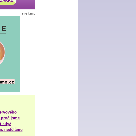
AZÁRKU
nervového
 proč jsme
i když
nic neděláme