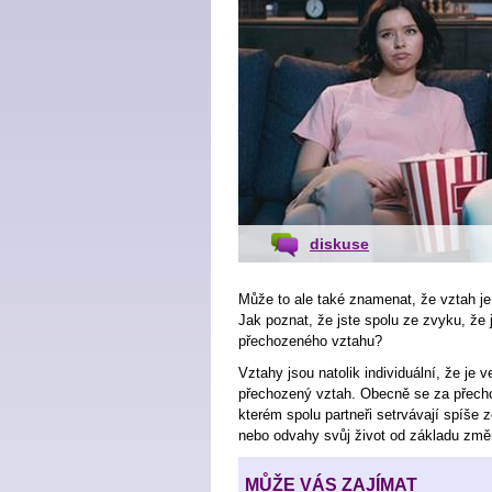
diskuse
Může to ale také znamenat, že vztah je
Jak poznat, že jste spolu ze zvyku, že 
přechozeného vztahu?
Vztahy jsou natolik individuální, že je v
přechozený vztah. Obecně se za přech
kterém spolu partneři setrvávají spíše z
nebo odvahy svůj život od základu změn
MŮŽE VÁS ZAJÍMAT