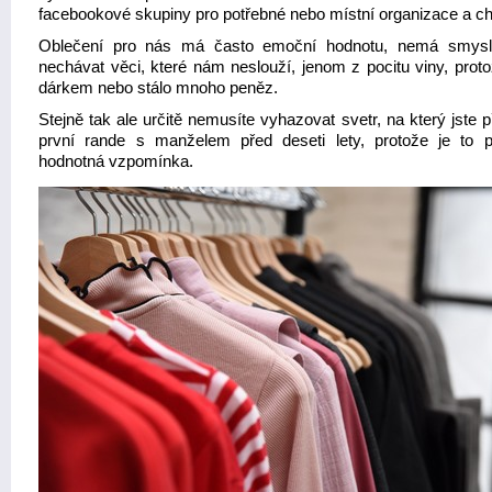
facebookové skupiny pro potřebné nebo místní organizace a cha
Oblečení pro nás má často emoční hodnotu, nemá smysl
nechávat věci, které nám neslouží, jenom z pocitu viny, proto
dárkem nebo stálo mnoho peněz.
Stejně tak ale určitě nemusíte vyhazovat svetr, na který jste p
první rande s manželem před deseti lety, protože je to 
hodnotná vzpomínka.