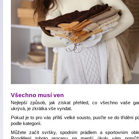
Všechno musí ven
Nejlepší způsob, jak získat přehled, co všechno vaše ga
ukrývá, je zkrátka vše vyndat.
Pokud je to pro vás příliš velké sousto, pusťte se do třídění 
podle kategorií.
Můžete začít svršky, spodním prádlem a sportovním obl
Rozdělení tohoto procesu na menší úkoly vám pomůž