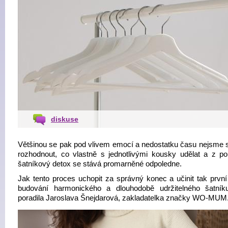
diskuse
Většinou se pak pod vlivem emocí a nedostatku času nejsme 
rozhodnout, co vlastně s jednotlivými kousky udělat a z p
šatníkový detox se stává promarněné odpoledne.
Jak tento proces uchopit za správný konec a učinit tak první
budování harmonického a dlouhodobě udržitelného šatní
poradila Jaroslava Šnejdarová, zakladatelka značky WO-MUM