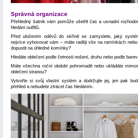
Správná organizace
Přehledný šatník vám pomůže ušetřit čas a usnadní rozhodov
hledání outfitů.
Před uložením oděvů do skříně se zamyslete, jaký syst
nejvíce vyhovovat vám – máte raději vše na ramínkách nebo
dopustit na úhledné komínky?
Hledáte oblečení podle četnosti nošení, druhu nebo podle bare
Máte všechna roční období pohromadě nebo ukládáte mimo
oblečení stranou?
Vytvořte si svůj vlastní systém a dodržujte jej, jen pak bud
přehled a nebudete ztrácet čas hledáním.