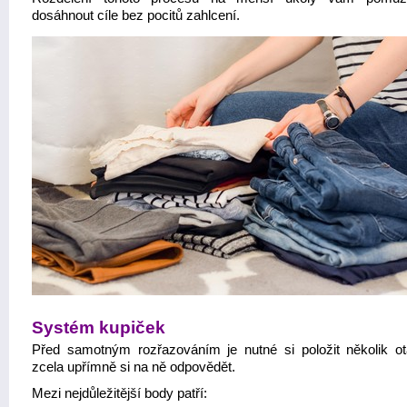
dosáhnout cíle bez pocitů zahlcení.
Systém kupiček
Před samotným rozřazováním je nutné si položit několik o
zcela upřímně si na ně odpovědět.
Mezi nejdůležitější body patří: