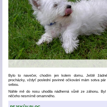
Bylo to navečer, chodím jen kolem domu. Ještě žádné
procházky, vždyť poslední povinné očkování mám sotva pár
sebou.
Náhle mě do nosu uhodila nádherná vůně ze záhonu. Byl
něčeho nesmírně omamného.