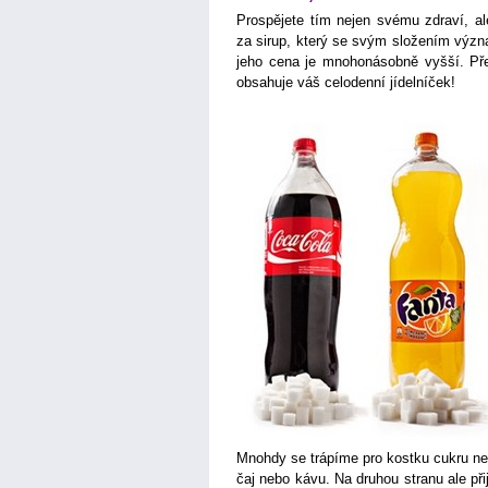
Prospějete tím nejen svému zdraví, al
za sirup, který se svým složením význ
jeho cena je mnohonásobně vyšší. Pře
obsahuje váš celodenní jídelníček!
Mnohdy se trápíme pro kostku cukru neb
čaj nebo kávu. Na druhou stranu ale př