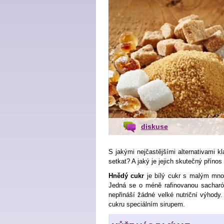
diskuse
S jakými nejčastějšími alternativami 
setkat? A jaký je jejich skutečný přínos
Hnědý cukr
je bílý cukr s malým mno
Jedná se o méně rafinovanou sacharó
nepřináší žádné velké nutriční výhody
cukru speciálním sirupem.