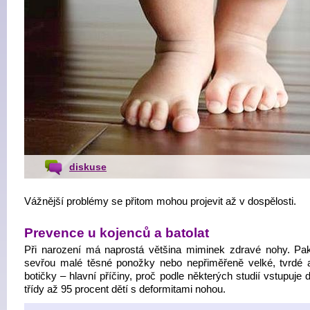
diskuse
Vážnější problémy se přitom mohou projevit až v dospělosti.
Prevence u kojenců a batolat
Při narození má naprostá většina miminek zdravé nohy. Pak
sevřou malé těsné ponožky nebo nepřiměřeně velké, tvrdé 
botičky – hlavní příčiny, proč podle některých studií vstupuje 
třídy až 95 procent dětí s deformitami nohou.