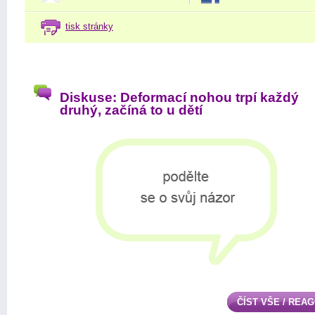
tisk stránky
Diskuse: Deformací nohou trpí každý
druhý, začíná to u dětí
ČÍST VŠE / REA