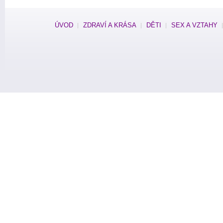
ÚVOD
ZDRAVÍ A KRÁSA
DĚTI
SEX A VZTAHY