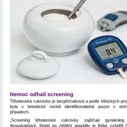
Nemoc odhalí screening
Těhotenská cukrovka je bezpříznaková a podle klinických pro
byla v teoretické rovině identifikovatelná pouze v ext
případech.
„Screening těhotenské cukrovky zajišťuje gynekolo
dvoustupňový. Ihned po zjištění gravidity je třeba vyšetřit 