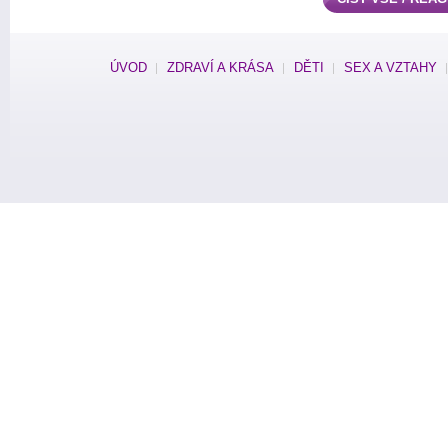
ÚVOD
ZDRAVÍ A KRÁSA
DĚTI
SEX A VZTAHY