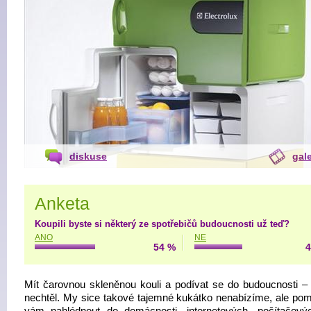
diskuse
gale
Anketa
Koupili byste si některý ze spotřebičů budoucnosti už teď?
ANO
NE
54 %
4
Mít čarovnou skleněnou kouli a podívat se do budoucnosti –
nechtěl. My sice takové tajemné kukátko nenabízíme, ale p