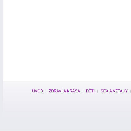
ÚVOD
ZDRAVÍ A KRÁSA
DĚTI
SEX A VZTAHY