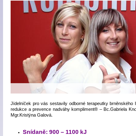
Jídelníček pro vás sestavily odborné terapeutky brněnského In
redukce a prevence nadváhy kompliment® – Bc.Gabriela Kn
Mgr.Kristýna Galová.
Snídaně: 900 – 1100 kJ