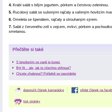
4.
Krabí salát s bílým jogurtem, pórkem a čerstvou zeleninou.
5.
Rucolový salát se sušenými rajčaty a vařeným hovězím ma
6.
Omeleta se špenátem, rajčaty a strouhaným sýrem.
7.
Salát z červeného zelí s vejcem, mrkví, pórkem a pochoutk
smetanou.
Přečtěte si také
S lenošením ve vaně je konec
Být fit... ale, jak to všechno stihnout?
Chcete zhubnout? Pořádně se nasnídejte
doporučit článek kamarádce
přidat článek na face
tisk stránky