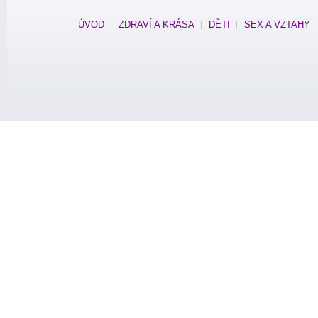
ÚVOD
ZDRAVÍ A KRÁSA
DĚTI
SEX A VZTAHY