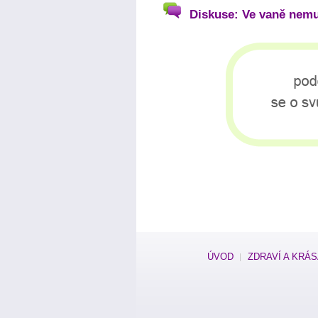
Diskuse: Ve vaně nemu
ÚVOD
ZDRAVÍ A KRÁ