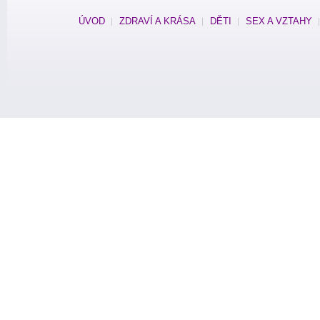
ÚVOD
ZDRAVÍ A KRÁSA
DĚTI
SEX A VZTAHY