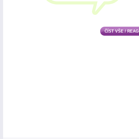
ČÍST VŠE / REA