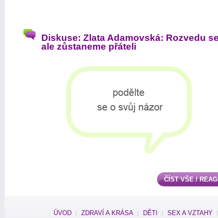
Diskuse: Zlata Adamovská: Rozvedu se
ale zůstaneme přáteli
ČÍST VŠE / REA
ÚVOD
ZDRAVÍ A KRÁSA
DĚTI
SEX A VZTAHY