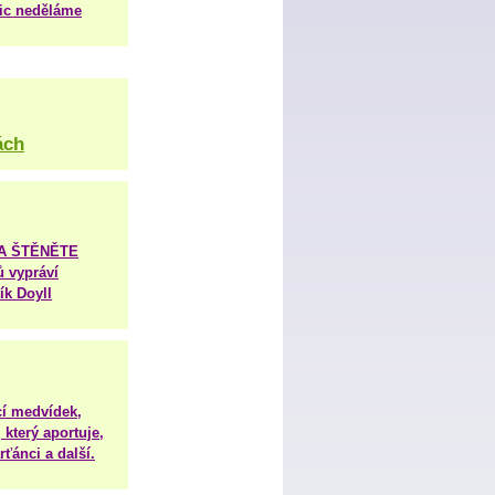
nic neděláme
ách
TA ŠTĚNĚTE
ů vypráví
ík Doyll
í medvídek,
 který aportuje,
ťánci a další.