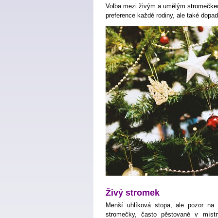
Volba mezi živým a umělým stromečkem
preference každé rodiny, ale také dopady
Živý stromek
Menší uhlíková stopa, ale pozor na 
stromečky, často pěstované v místní