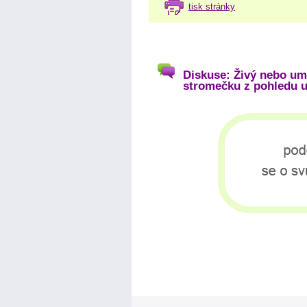
tisk stránky
Diskuse: Živý nebo um
stromečku z pohledu u