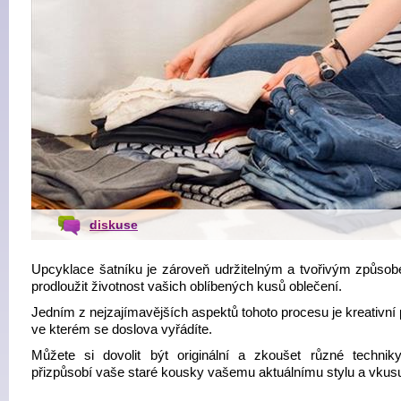
diskuse
Upcyklace šatníku je zároveň udržitelným a tvořivým způsob
prodloužit životnost vašich oblíbených kusů oblečení.
Jedním z nejzajímavějších aspektů tohoto procesu je kreativní
ve kterém se doslova vyřádíte.
Můžete si dovolit být originální a zkoušet různé techniky
přizpůsobí vaše staré kousky vašemu aktuálnímu stylu a vkus