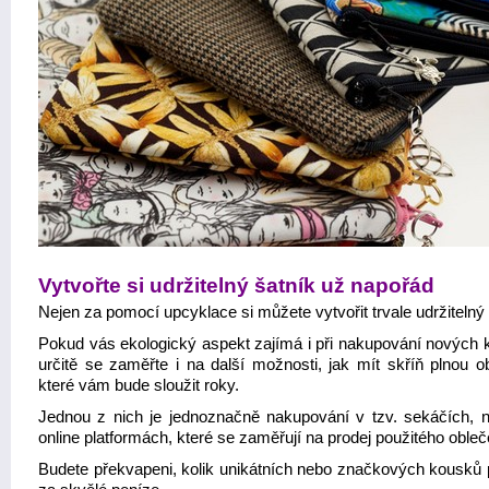
Vytvořte si udržitelný šatník už napořád
Nejen za pomocí upcyklace si můžete vytvořit trvale udržitelný 
Pokud vás ekologický aspekt zajímá i při nakupování nových 
určitě se zaměřte i na další možnosti, jak mít skříň plnou ob
které vám bude sloužit roky.
Jednou z nich je jednoznačně nakupování v tzv. sekáčích, 
online platformách, které se zaměřují na prodej použitého obleč
Budete překvapeni, kolik unikátních nebo značkových kousků p