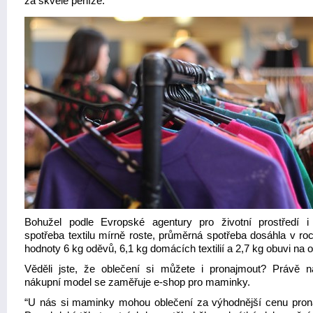
za skvělé peníze.
Bohužel podle Evropské agentury pro životní prostředí i
spotřeba textilu mírně roste, průměrná spotřeba dosáhla v ro
hodnoty 6 kg oděvů, 6,1 kg domácích textilií a 2,7 kg obuvi na 
Věděli jste, že oblečení si můžete i pronajmout? Právě n
nákupní model se zaměřuje e-shop pro maminky.
“U nás si maminky mohou oblečení za výhodnější cenu pron