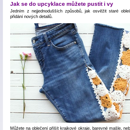
Jak se do upcyklace můžete pustit i vy
Jedním z nejjednodušších způsobů, jak osvěžit staré obleč
přidání nových detailů.
Můžete na oblečení přišít krajkové okraje, barevné mašle, neb