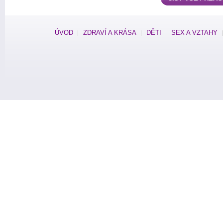
ÚVOD
ZDRAVÍ A KRÁSA
DĚTI
SEX A VZTAHY