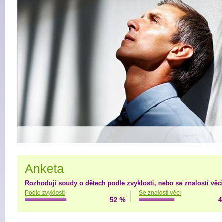
Anketa
Rozhodují soudy o dětech podle zvyklosti, nebo se znalostí věc
Podle zvyklosti
Se znalostí věci
52 %
4